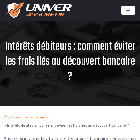
Intérêts débiteurs : comment éviter
les frais liés au découvert bancaire
?
/
Assurances et banques
/ Intérêts débiteurs : comment éviter les frais liés au découvert bancaire ?
Saviez-vous que les frais de découvert bancaire génèrent un