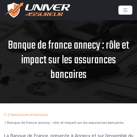
Banque de france annecy : rôle et
impact sur les assurances
bancaires
/
Assurances et banques
/ Banque de france annecy : rôle et impact sur les assurances bancaires
La Banque de France, présente à Annecy et sur l’ensemble du