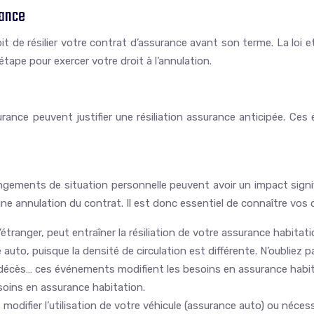
éance
de résilier votre contrat d’assurance avant son terme. La loi et
étape pour exercer votre droit à l’annulation.
ance peuvent justifier une résiliation assurance anticipée. Ces
ements de situation personnelle peuvent avoir un impact signi
e une annulation du contrat. Il est donc essentiel de connaître vos
étranger, peut entraîner la résiliation de votre assurance habita
to, puisque la densité de circulation est différente. N’oubliez pas 
 décès… ces événements modifient les besoins en assurance habita
soins en assurance habitation.
odifier l’utilisation de votre véhicule (assurance auto) ou nécess