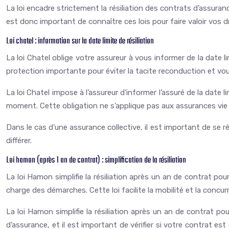
La loi encadre strictement la résiliation des contrats d’assurance
est donc important de connaître ces lois pour faire valoir vos dr
Loi chatel : information sur la date limite de résiliation
La loi Chatel oblige votre assureur à vous informer de la date l
protection importante pour éviter la tacite reconduction et vou
La loi Chatel impose à l’assureur d’informer l’assuré de la date li
moment. Cette obligation ne s’applique pas aux assurances vie 
Dans le cas d’une assurance collective, il est important de se ré
différer.
Loi hamon (après 1 an de contrat) : simplification de la résiliation
La loi Hamon simplifie la résiliation après un an de contrat pou
charge des démarches. Cette loi facilite la mobilité et la concur
La loi Hamon simplifie la résiliation après un an de contrat po
d’assurance, et il est important de vérifier si votre contrat 