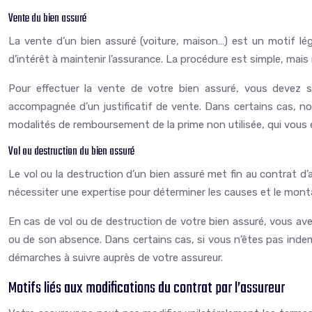
Vente du bien assuré
La vente d’un bien assuré (voiture, maison…) est un motif légit
d’intérêt à maintenir l’assurance. La procédure est simple, mai
Pour effectuer la vente de votre bien assuré, vous devez s
accompagnée d’un justificatif de vente. Dans certains cas, not
modalités de remboursement de la prime non utilisée, qui vous 
Vol ou destruction du bien assuré
Le vol ou la destruction d’un bien assuré met fin au contrat d’
nécessiter une expertise pour déterminer les causes et le mont
En cas de vol ou de destruction de votre bien assuré, vous avez
ou de son absence. Dans certains cas, si vous n’êtes pas indemn
démarches à suivre auprès de votre assureur.
Motifs liés aux modifications du contrat par l’assureur