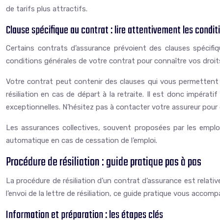
de tarifs plus attractifs.
Clause spécifique au contrat : lire attentivement les condi
Certains contrats d’assurance prévoient des clauses spécifiqu
conditions générales de votre contrat pour connaître vos droits
Votre contrat peut contenir des clauses qui vous permettent de
résiliation en cas de départ à la retraite. Il est donc impéra
exceptionnelles. N’hésitez pas à contacter votre assureur pour 
Les assurances collectives, souvent proposées par les employe
automatique en cas de cessation de l’emploi.
Procédure de résiliation : guide pratique pas à pas
La procédure de résiliation d’un contrat d’assurance est relat
l’envoi de la lettre de résiliation, ce guide pratique vous acco
Information et préparation : les étapes clés