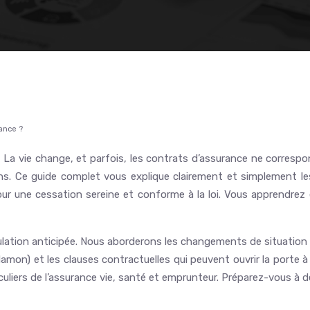
éance ?
 La vie change, et parfois, les contrats d’assurance ne correspo
ons. Ce guide complet vous explique clairement et simplement 
our une cessation sereine et conforme à la loi. Vous apprendrez 
lation anticipée. Nous aborderons les changements de situation pe
oi Hamon) et les clauses contractuelles qui peuvent ouvrir la port
culiers de l’assurance vie, santé et emprunteur. Préparez-vous à de