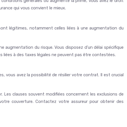
s conditions générales ou augmente la prime, vous avez le droit
surance qui vous convient le mieux.
 sont légitimes, notamment celles liées à une augmentation du
 à une augmentation du risque. Vous disposez d’un délai spécifique
ns liées à des taxes légales ne peuvent pas être contestées.
ous avez la possibilité de résilier votre contrat. Il est crucial
lier. Les clauses souvent modifiées concernent les exclusions de
r votre couverture. Contactez votre assureur pour obtenir des