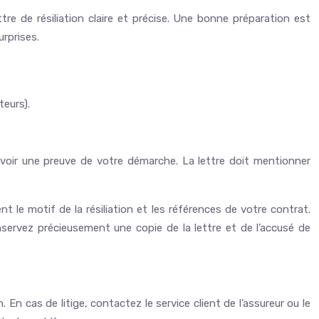
ttre de résiliation claire et précise. Une bonne préparation est
urprises.
teurs).
 avoir une preuve de votre démarche. La lettre doit mentionner
 le motif de la résiliation et les références de votre contrat.
nservez précieusement une copie de la lettre et de l’accusé de
 En cas de litige, contactez le service client de l’assureur ou le