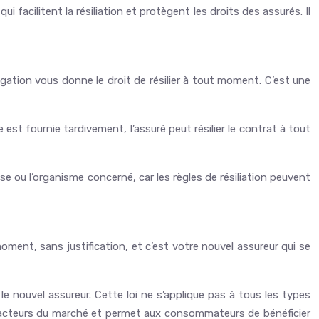
i facilitent la résiliation et protègent les droits des assurés. Il
ligation vous donne le droit de résilier à tout moment. C’est une
le est fournie tardivement, l’assuré peut résilier le contrat à tout
ise ou l’organisme concerné, car les règles de résiliation peuvent
moment, sans justification, et c’est votre nouvel assureur qui se
le nouvel assureur. Cette loi ne s’applique pas à tous les types
les acteurs du marché et permet aux consommateurs de bénéficier