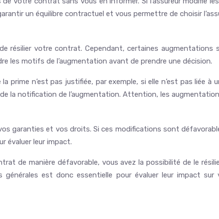
 de votre contrat sans vous en informer. Si l’assureur modifie le
garantir un équilibre contractuel et vous permettre de choisir l’as
 de résilier votre contrat. Cependant, certaines augmentations
dre les motifs de l’augmentation avant de prendre une décision.
 la prime n’est pas justifiée, par exemple, si elle n’est pas liée
de la notification de l’augmentation. Attention, les augmentatio
garanties et vos droits. Si ces modifications sont défavorables, v
r évaluer leur impact.
trat de manière défavorable, vous avez la possibilité de le rési
ns générales est donc essentielle pour évaluer leur impact su