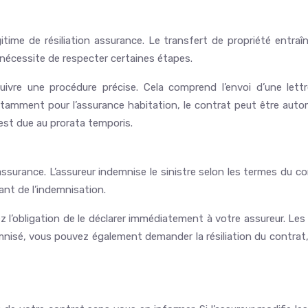
ime de résiliation assurance. Le transfert de propriété entraîne
s nécessite de respecter certaines étapes.
uivre une procédure précise. Cela comprend l’envoi d’une le
amment pour l’assurance habitation, le contrat peut être automa
est due au prorata temporis.
assurance. L’assureur indemnise le sinistre selon les termes du c
ant de l’indemnisation.
 l’obligation de le déclarer immédiatement à votre assureur. Les 
isé, vous pouvez également demander la résiliation du contrat, ca