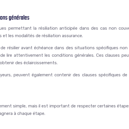
tions générales
es permettant la résiliation anticipée dans des cas non couvert
 et les modalités de résiliation assurance.
 résilier avant échéance dans des situations spécifiques non pr
tif de lire attentivement les conditions générales. Ces clauses 
obtenir des éclaircissements.
urs, peuvent également contenir des clauses spécifiques de rés
ivement simple, mais il est important de respecter certaines étap
mpagnera à chaque étape.