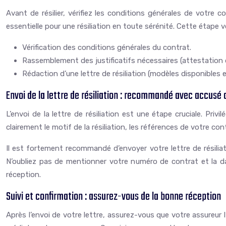
Avant de résilier, vérifiez les conditions générales de votre c
essentielle pour une résiliation en toute sérénité. Cette étape 
Vérification des conditions générales du contrat.
Rassemblement des justificatifs nécessaires (attestation de
Rédaction d’une lettre de résiliation (modèles disponibles 
Envoi de la lettre de résiliation : recommandé avec accusé 
L’envoi de la lettre de résiliation est une étape cruciale. P
clairement le motif de la résiliation, les références de votre cont
Il est fortement recommandé d’envoyer votre lettre de résiliat
N’oubliez pas de mentionner votre numéro de contrat et la dat
réception.
Suivi et confirmation : assurez-vous de la bonne réception
Après l’envoi de votre lettre, assurez-vous que votre assureur l’