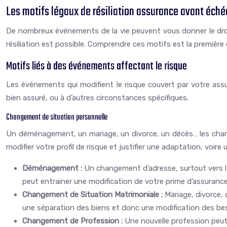
Les motifs légaux de résiliation assurance avant éch
De nombreux événements de la vie peuvent vous donner le droit 
résiliation est possible. Comprendre ces motifs est la première 
Motifs liés à des événements affectant le risque
Les événements qui modifient le risque couvert par votre assur
bien assuré, ou à d’autres circonstances spécifiques.
Changement de situation personnelle
Un déménagement, un mariage, un divorce, un décès… les chang
modifier votre profil de risque et justifier une adaptation, voir
Déménagement :
Un changement d’adresse, surtout vers l’
peut entrainer une modification de votre prime d’assurance au
Changement de Situation Matrimoniale :
Mariage, divorce,
une séparation des biens et donc une modification des be
Changement de Profession :
Une nouvelle profession peut m