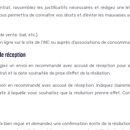
ontrat, rassemblez les justificatifs nécessaires et rédigez une le
vous permettra de connaître vos droits et d’éviter les mauvaises s
 vente, bail, etc.).
en ligne sur le site de l’INC ou auprès d’associations de consomma
de réception
rivilégiez un envoi en recommandé avec accusé de réception pour
rat et la date souhaitée de prise d’effet de la résiliation.
ion en recommandé avec accusé de réception. Indiquez clairement
e à laquelle vous souhaitez que la résiliation prenne effet. Co
a bien reçue et demandez une confirmation écrite de la résiliation.