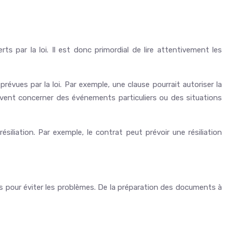
s par la loi. Il est donc primordial de lire attentivement les
évues par la loi. Par exemple, une clause pourrait autoriser la
peuvent concerner des événements particuliers ou des situations
iliation. Par exemple, le contrat peut prévoir une résiliation
es pour éviter les problèmes. De la préparation des documents à