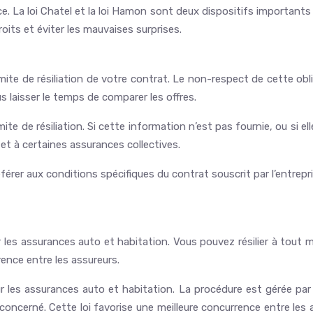
. La loi Chatel et la loi Hamon sont deux dispositifs importants qu
oits et éviter les mauvaises surprises.
imite de résiliation de votre contrat. Le non-respect de cette ob
s laisser le temps de comparer les offres.
mite de résiliation. Si cette information n’est pas fournie, ou si el
et à certaines assurances collectives.
férer aux conditions spécifiques du contrat souscrit par l’entrepr
r les assurances auto et habitation. Vous pouvez résilier à tout 
rence entre les assureurs.
ur les assurances auto et habitation. La procédure est gérée par 
est concerné. Cette loi favorise une meilleure concurrence entre 