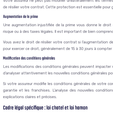
Votre assureur ne peut pas modifier unilatéralement les termes
de résilier votre contrat. Cette protection est essentielle pour 
Augmentation de la prime
Une augmentation injustifiée de la prime vous donne le droit
risque ou à des taxes légales. Il est important de bien compren
Vous avez le droit de résilier votre contrat si l’augmentation de
pour exercer ce droit, généralement de 15 à 30 jours à compter 
Modification des conditions générales
Les modifications des conditions générales peuvent impacter vos 
d’analyser attentivement les nouvelles conditions générales pou
Si votre assureur modifie les conditions générales de votre con
garantie et les franchises. L’analyse des nouvelles conditio
explications claires et précises.
Cadre légal spécifique : loi chatel et loi hamon