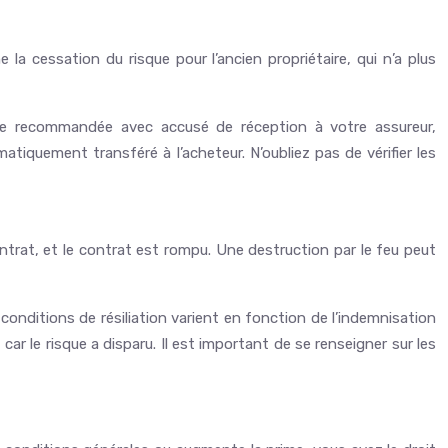
 la cessation du risque pour l’ancien propriétaire, qui n’a plus
ttre recommandée avec accusé de réception à votre assureur,
tiquement transféré à l’acheteur. N’oubliez pas de vérifier les
ontrat, et le contrat est rompu. Une destruction par le feu peut
conditions de résiliation varient en fonction de l’indemnisation
r le risque a disparu. Il est important de se renseigner sur les